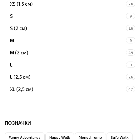
XS (1,5 см)
26
S
9
S (2 см)
26
M
9
M (2 см)
49
L
9
L (2,5 см)
26
XL (2,5 см)
47
ПОЗНАЧКИ
Funny Adventures
Happy Walk
Monochrome
Safe Walk