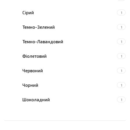
Сірий
1
Темно-Зелений
1
Темно-Лавандовий
1
Фіолетовий
1
Червоний
1
Чорний
1
Шоколадний
1