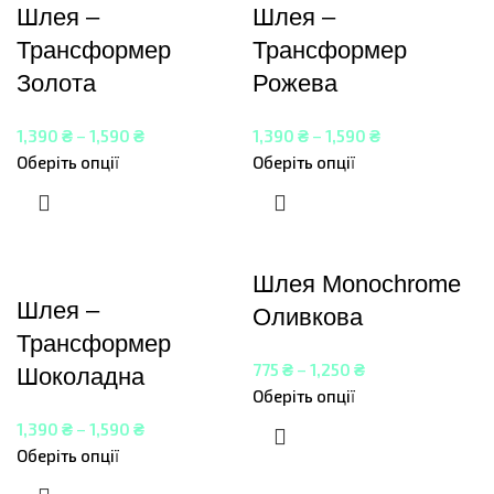
Шлея –
Шлея –
Трансформер
Трансформер
Золота
Рожева
1,390
₴
–
1,590
₴
1,390
₴
–
1,590
₴
Оберіть опції
Оберіть опції
Шлея Monochrome
Шлея –
Оливкова
Трансформер
775
₴
–
1,250
₴
Шоколадна
Оберіть опції
1,390
₴
–
1,590
₴
Оберіть опції