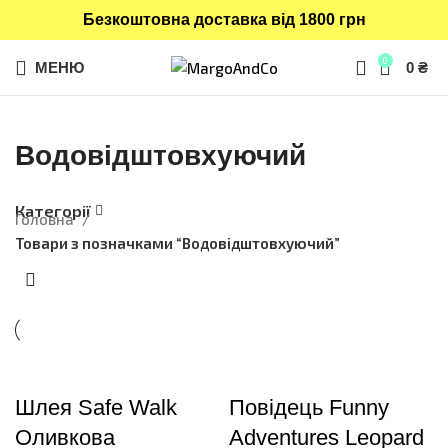
Безкоштовна доставка від 1800 грн
0
МЕНЮ
0
₴
Водовідштовхуючий
Категорії
Головна
Товари з позначками “Водовідштовхуючий”
Шлея Safe Walk
Повідець Funny
Оливкова
Adventures Leopard