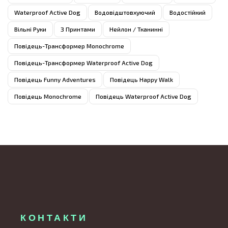
Waterproof Active Dog
Водовідштовхуючий
Водостійкий
Вільні Руки
З Принтами
Нейлон / Тканинні
Повідець-Трансформер Monochrome
Повідець-Трансформер Waterproof Active Dog
Повідець Funny Adventures
Повідець Happy Walk
Повідець Monochrome
Повідець Waterproof Active Dog
КОНТАКТИ