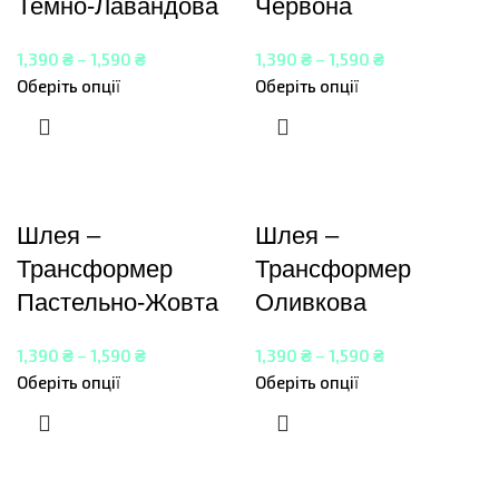
Темно-Лавандова
Червона
1,390
₴
–
1,590
₴
1,390
₴
–
1,590
₴
Оберіть опції
Оберіть опції
Шлея –
Шлея –
Трансформер
Трансформер
Пастельно-Жовта
Оливкова
1,390
₴
–
1,590
₴
1,390
₴
–
1,590
₴
Оберіть опції
Оберіть опції