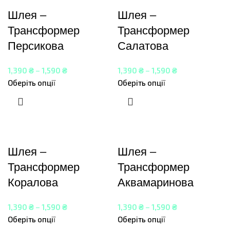
Шлея –
Шлея –
Трансформер
Трансформер
Персикова
Салатова
1,390
₴
–
1,590
₴
1,390
₴
–
1,590
₴
Оберіть опції
Оберіть опції
Шлея –
Шлея –
Трансформер
Трансформер
Коралова
Аквамаринова
1,390
₴
–
1,590
₴
1,390
₴
–
1,590
₴
Оберіть опції
Оберіть опції