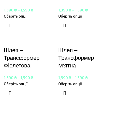
1,390
₴
–
1,590
₴
1,390
₴
–
1,590
₴
Оберіть опції
Оберіть опції
Шлея –
Шлея –
Трансформер
Трансформер
Фіолетова
М’ятна
1,390
₴
–
1,590
₴
1,390
₴
–
1,590
₴
Оберіть опції
Оберіть опції