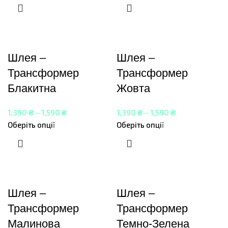
Шлея –
Шлея –
Трансформер
Трансформер
Блакитна
Жовта
1,390
₴
–
1,590
₴
1,390
₴
–
1,590
₴
Оберіть опції
Оберіть опції
Шлея –
Шлея –
Трансформер
Трансформер
Малинова
Темно-Зелена