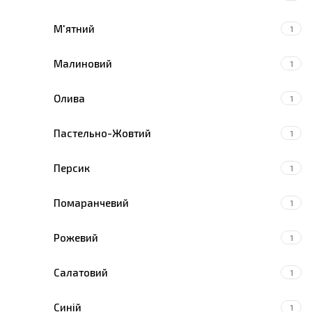
М'ятний
1
Малиновий
1
Олива
1
Пастельно-Жовтий
1
Персик
1
Помаранчевий
1
Рожевий
1
Салатовий
1
Синій
1