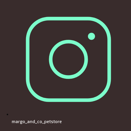
margo_and_co_petstore