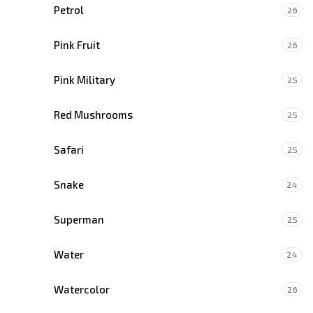
Petrol
26
Pink Fruit
26
Pink Military
25
Red Mushrooms
25
Safari
25
Snake
24
Superman
25
Water
24
Watercolor
26