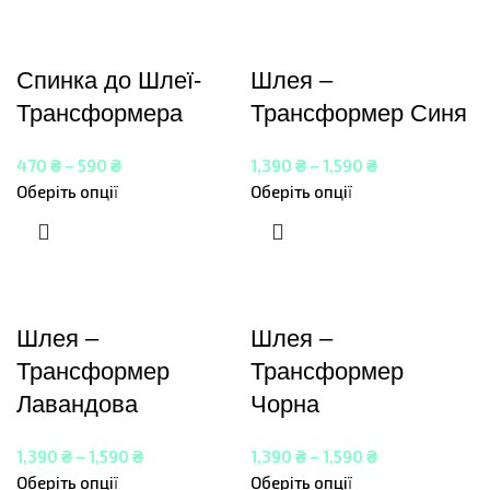
Спинка до Шлеї-
Шлея –
Трансформера
Трансформер Синя
470
₴
–
590
₴
1,390
₴
–
1,590
₴
Оберіть опції
Оберіть опції
Шлея –
Шлея –
Трансформер
Трансформер
Лавандова
Чорна
1,390
₴
–
1,590
₴
1,390
₴
–
1,590
₴
Оберіть опції
Оберіть опції