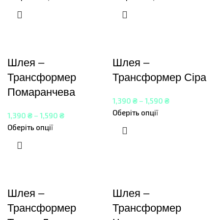
Шлея –
Шлея –
Трансформер
Трансформер Сіра
Помаранчева
1,390
₴
–
1,590
₴
Оберіть опції
1,390
₴
–
1,590
₴
Оберіть опції
Шлея –
Шлея –
Трансформер
Трансформер