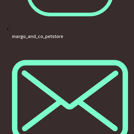
margo_and_co_petstore