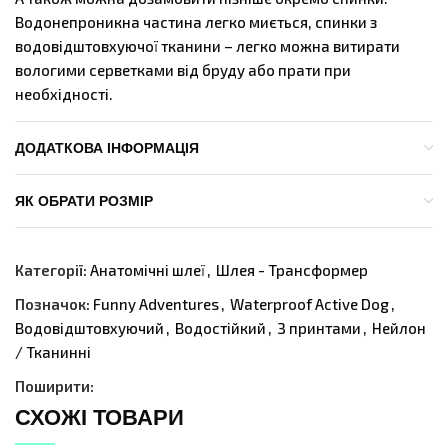
Водонепроникна частина легко миється, спинки з
водовідштовхуючої тканини – легко можна витирати
вологими серветками від бруду або прати при
необхідності.
ДОДАТКОВА ІНФОРМАЦІЯ
ЯК ОБРАТИ РОЗМІР
Категорії:
Анатомічні шлеї
,
Шлея - Трансформер
Позначок:
Funny Adventures
,
Waterproof Active Dog
,
Водовідштовхуючий
,
Водостійкий
,
З принтами
,
Нейлон
/ Тканинні
Поширити:
СХОЖІ ТОВАРИ