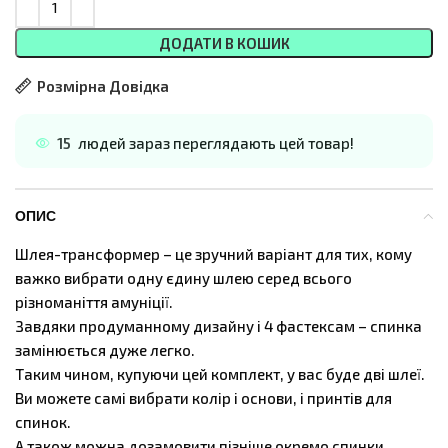
ДОДАТИ В КОШИК
Розмірна Довідка
15
людей зараз переглядають цей товар!
ОПИС
Шлея-трансформер – це зручний варіант для тих, кому
важко вибрати одну єдину шлею серед всього
різноманіття амуніції.
Завдяки продуманному дизайну і 4 фастексам – спинка
замінюється дуже легко.
Таким чином, купуючи цей комплект, у вас буде дві шлеї.
Ви можете самі вибрати колір і основи, і принтів для
спинок.
А також можна дозамовити пізніше окремо спинки.