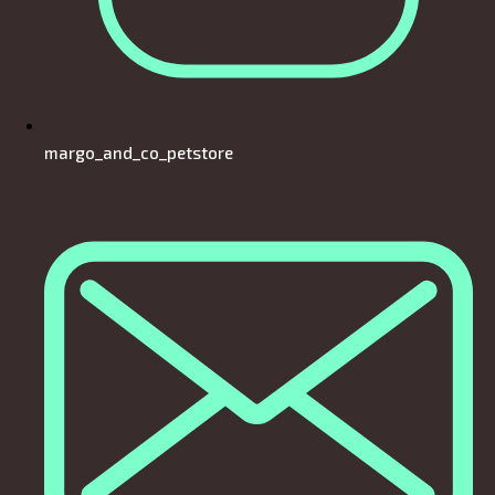
margo_and_co_petstore