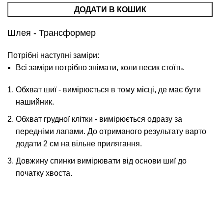
ДОДАТИ В КОШИК
Шлея - Трансформер
Потрібні наступні заміри:
Всі заміри потрібно знімати, коли песик стоїть.
Обхват шиї - вимірюється в тому місці, де має бути
нашийник.
Обхват грудної клітки - вимірюється одразу за
передніми лапами. До отриманого результату варто
додати 2 см на вільне прилягання.
Довжину спинки вимірювати від основи шиї до
початку хвоста.