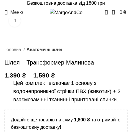
Безкоштовна доставка від 1800 грн
0
Меню
0
₴
Click to enlarge
Головна
Анатомічні шлеї
Шлея – Трансформер Малинова
1,390
₴
–
1,590
₴
Цей комплект включає 1 основу з
водонепроникної стрічки ПВХ (животик) + 2
взаємозамінні тканинні принтовані спинки.
Додайте ще товарів на суму
1,800
₴
та отримайте
безкоштовну доставку!