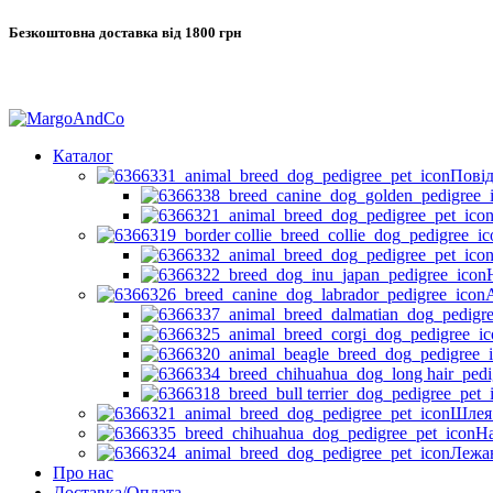
Безкоштовна доставка від 1800 грн
Каталог
Повід
Шлея
Н
Лежа
Про нас
Доставка/Оплата