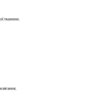
ої тканини.
рилягання.