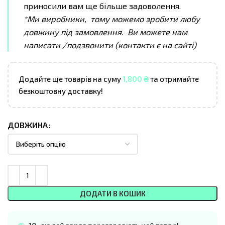
приносили вам ще більше задоволення.
*Ми виробники, тому можемо зробити любу
довжину під замовлення. Ви можете нам
написати /подзвонити (контакти є на сайті)
Додайте ще товарів на суму
1,800
₴
та отримайте
безкоштовну доставку!
ДОВЖИНА
ДОДАТИ В КОШИК