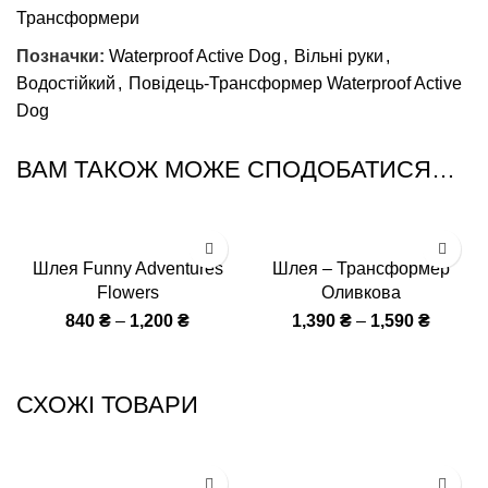
Трансформери
Позначки:
Waterproof Active Dog
,
Вільні руки
,
Водостійкий
,
Повідець-Трансформер Waterproof Active
Dog
ВАМ ТАКОЖ МОЖЕ СПОДОБАТИСЯ…
Шлея Funny Adventures
Шлея – Трансформер
Flowers
Оливкова
840
₴
–
1,200
₴
1,390
₴
–
1,590
₴
СХОЖІ ТОВАРИ