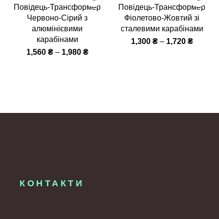
Повідець-Трансформер
Повідець-Трансформер
Червоно-Сірий з
Фіолетово-Жовтий зі
алюмінієвими
сталевими карабінами
карабінами
1,300
₴
–
1,720
₴
1,560
₴
–
1,980
₴
КОНТАКТИ