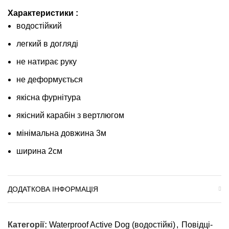
Характеристики :
водостійкий
легкий в догляді
не натирає руку
не деформується
якісна фурнітура
якісний карабін з вертлюгом
мінімальна довжина 3м
ширина 2см
ДОДАТКОВА ІНФОРМАЦІЯ
Категорії:
Waterproof Active Dog (водостійкі)
,
Повідці-