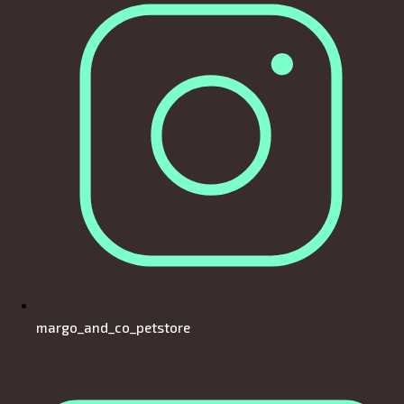
margo_and_co_petstore