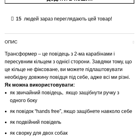
15
людей зараз переглядають цей товар!
ОПИС
Трансформер – це повідець з 2-ма карабінами і
пересувним кільцем з однієї сторони. Завдяки тому, що
це кільце не фіксоване, ви можете підлаштовувати
необхідну довжину повідця під себе, адже всі ми різні.
Як можна використовувати:
як звичайний повідець, якщо защібнути ручку з
одного боку
як повідок “hands free”, якщо защібнете навколо себе
як подвійний повідель
як сворку для двох собак