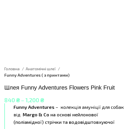
Головна
Анатомічні шлеї
Funny Adventures ( з принтами)
Шлея Funny Adventures Flowers Pink Fruit
840
₴
–
1,200
₴
Funny Adventures
– колекція амуніції для собак
від
Margo & Co
на основі нейлонової
(поліамідної) стрічки та водовідштовхуючої