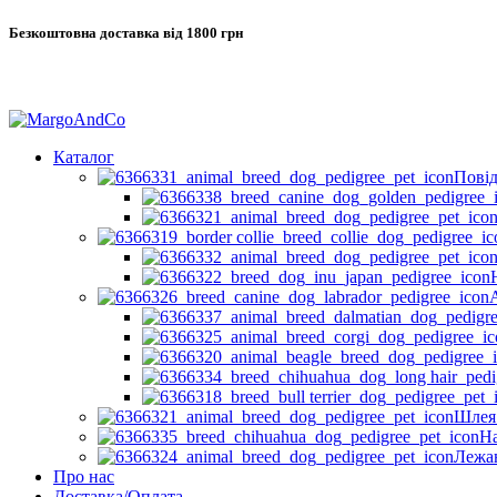
Безкоштовна доставка від 1800 грн
Каталог
Повід
Шлея
Н
Лежа
Про нас
Доставка/Оплата