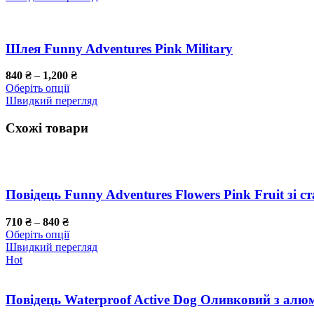
Шлея Funny Adventures Pink Military
840
₴
–
1,200
₴
Оберіть опції
Швидкий перегляд
Схожі товари
Повідець Funny Adventures Flowers Pink Fruit зі 
710
₴
–
840
₴
Оберіть опції
Швидкий перегляд
Hot
Повідець Waterproof Active Dog Оливковий з алю