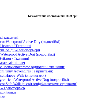
Безкоштовна доставка від 1800 грн
ці класичні
Waterproof Active Dog (водостійкі)
Нейлон / Тканинні
Повідці-Трансформери
Waterproof Active Dog (водостійкі)
Нейлон / Тканинні
Анатомічні шлеї
Monochrome (однотонні тканинні)
Funny Adventures ( з принтами)
Happy Walk (з принтами)
Waterproof Active Dog (водостійкі)
Safe Walk (зі світловідбиваючими стрічками)
 – Трансформер
ашийники
нки