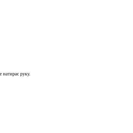
е натирає руку.