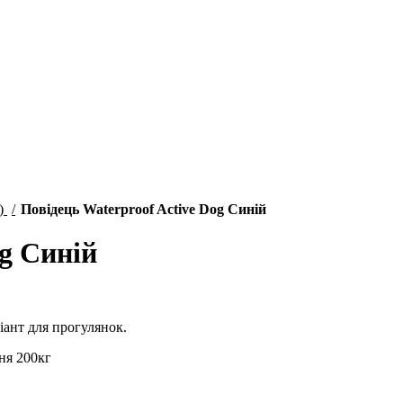
і)
Повідець Waterproof Active Dog Синій
og Синій
іант для прогулянок.
ня 200кг