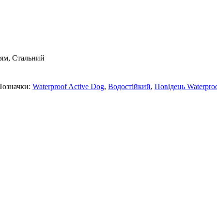
ям, Стальний
Позначки:
Waterproof Active Dog
,
Водостійкий
,
Повідець Waterproo