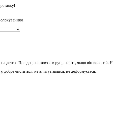
оставку!
облокуванням
а дотик. Повідець не ковзає в руці, навіть, якщо він вологий. Н
у, добре чиститься, не впитує запахи, не деформується.