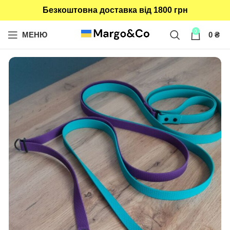
Безкоштовна доставка від 1800 грн
0
МЕНЮ
0
₴