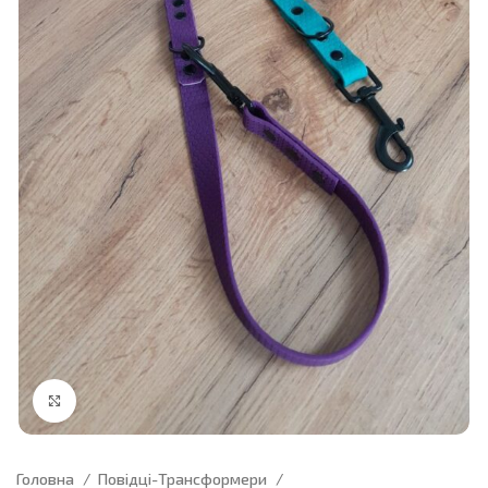
Click to enlarge
Головна
Повідці-Трансформери