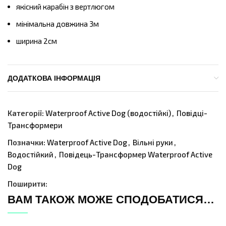
якісний карабін з вертлюгом
мінімальна довжина 3м
ширина 2см
ДОДАТКОВА ІНФОРМАЦІЯ
Категорії:
Waterproof Active Dog (водостійкі)
,
Повідці-
Трансформери
Позначки:
Waterproof Active Dog
,
Вільні руки
,
Водостійкий
,
Повідець-Трансформер Waterproof Active
Dog
Поширити:
ВАМ ТАКОЖ МОЖЕ СПОДОБАТИСЯ…