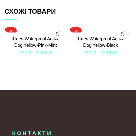
СХОЖІ ТОВАРИ
HOT
HOT
Шлея Waterproof Active
Шлея Waterproof Active
Dog Yellow-Pink-Mint
Dog Yellow-Black
990
₴
–
1,200
₴
990
₴
–
1,200
₴
КОНТАКТИ