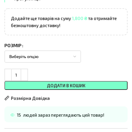
Додайте ще товарів на суму
1,800
₴
та отримайте
безкоштовну доставку!
РОЗМІР
ДОДАТИ В КОШИК
Розмірна Довідка
15
людей зараз переглядають цей товар!